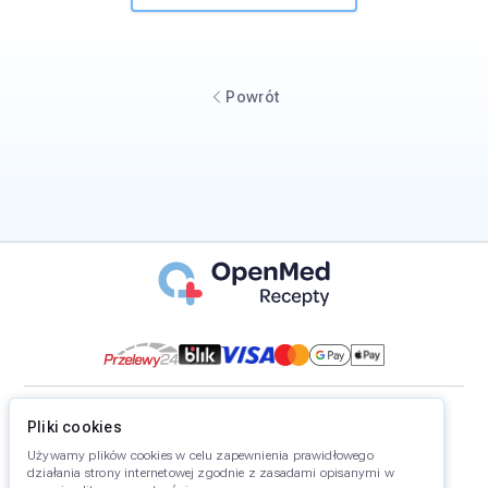
Powrót
©
2026
OpenMed Recepty Sp. z o.o.
Pliki cookies
Polityka prywatności
Używamy plików cookies w celu zapewnienia prawidłowego
Polityka cookies
działania strony internetowej zgodnie z zasadami opisanymi w