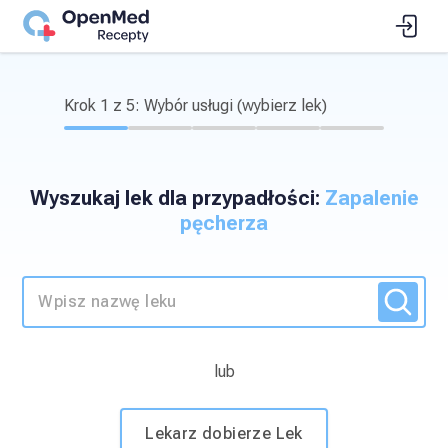
Krok
1
z
5
:
Wybór usługi (wybierz lek)
Wyszukaj lek dla przypadłości:
Zapalenie
pęcherza
lub
Lekarz dobierze Lek