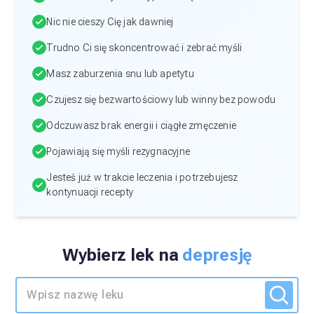
Nic nie cieszy Cię jak dawniej
Trudno Ci się skoncentrować i zebrać myśli
Masz zaburzenia snu lub apetytu
Czujesz się bezwartościowy lub winny bez powodu
Odczuwasz brak energii i ciągłe zmęczenie
Pojawiają się myśli rezygnacyjne
Jesteś już w trakcie leczenia i potrzebujesz
kontynuacji recepty
Wybierz lek na
depresję