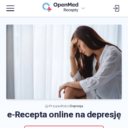
/
Przypadłości
/
Depresja
e-Recepta online na depresję