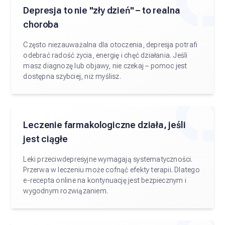
Depresja to nie "zły dzień" – to realna
choroba
Często niezauważalna dla otoczenia, depresja potrafi
odebrać radość życia, energię i chęć działania. Jeśli
masz diagnozę lub objawy, nie czekaj – pomoc jest
dostępna szybciej, niż myślisz.
Leczenie farmakologiczne działa, jeśli
jest ciągłe
Leki przeciwdepresyjne wymagają systematyczności.
Przerwa w leczeniu może cofnąć efekty terapii. Dlatego
e-recepta online na kontynuację jest bezpiecznym i
wygodnym rozwiązaniem.